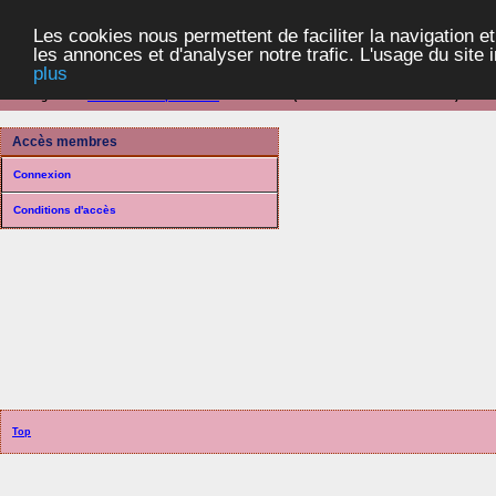
Les cookies nous permettent de faciliter la navigation et
les annonces et d'analyser notre trafic. L'usage du site
plus
Navigation ::
Communes et paroisses
> Connexion (Distribution selon les années)
Accès membres
Connexion
Conditions d'accès
Top