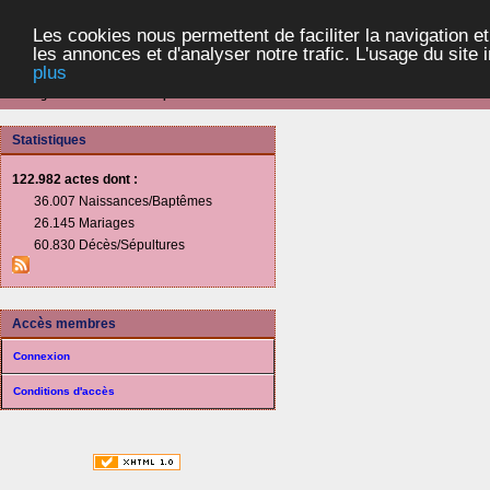
Les cookies nous permettent de faciliter la navigation et
les annonces et d'analyser notre trafic. L'usage du site
plus
Navigation :: Communes et paroisses
Statistiques
122.982 actes
dont :
36.007 Naissances/Baptêmes
26.145 Mariages
60.830 Décès/Sépultures
Accès membres
Connexion
Conditions d'accès