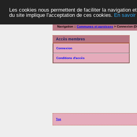
Les cookies nous permettent de faciliter la navigation et
du site implique l'acceptation de ces cookies.
En savoir
Navigation ::
Communes et paroisses
> Connexion (Di
Accès membres
Connexion
Conditions d'accès
Top