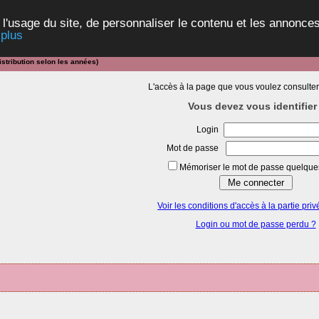
 l'usage du site, de personnaliser le contenu et les annonces
 plus
stribution selon les années)
L'accès à la page que vous voulez consulter
Vous devez vous identifier 
Login
Mot de passe
Mémoriser le mot de passe quelques
Voir les conditions d'accès à la partie priv
Login ou mot de passe perdu ?