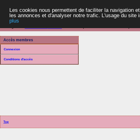
Les cookies nous permettent de faciliter la navigation et
les annonces et d'analyser notre trafic. L'usage du site
plus
Navigation ::
Communes et paroisses
> Connexion (Distribution selon les années)
Accès membres
Connexion
Conditions d'accès
Top